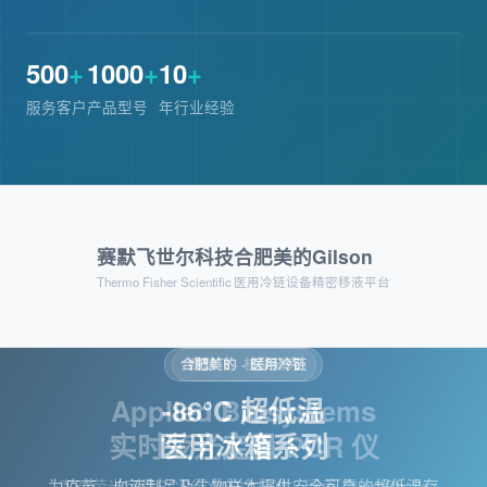
500
+
1000
+
10
+
服务客户
产品型号
年行业经验
赛默飞世尔科技
合肥美的
Gilson
Thermo Fisher Scientific
医用冷链设备
精密移液平台
合肥美的 · 医用冷链
-86°C 超低温
医用冰箱系列
为疫苗、血液制品及生物样本提供安全可靠的超低温存