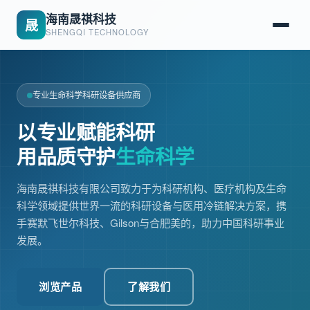
海南晟祺科技
晟
SHENGQI TECHNOLOGY
专业生命科学科研设备供应商
以专业赋能科研
用品质守护
生命科学
海南晟祺科技有限公司致力于为科研机构、医疗机构及生命
科学领域提供世界一流的科研设备与医用冷链解决方案，携
手赛默飞世尔科技、Gilson与合肥美的，助力中国科研事业
发展。
浏览产品
了解我们