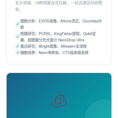
五大领域、19款明星台式仪器，一站式满足科研需
求。
细胞分析：EVOS成像、Attune流式、Countess计
数
核酸研究：PCR仪、KingFisher提取、Qubit定
量、超微量分光光度计 NanoDrop Ultra
蛋白研究：iBright成像、iWestern全流程
细胞培养：Neon电转染、CTS临床级系统
🧊