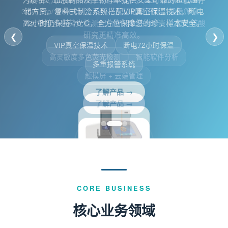
储方案。复叠式制冷系统搭配VIP真空保温技术，断电
72小时仍保持-70°C，全方位保障您的珍贵样本安全。
❮
❯
VIP真空保温技术
断电72小时保温
多重报警系统
了解产品 →
CORE BUSINESS
核心业务领域